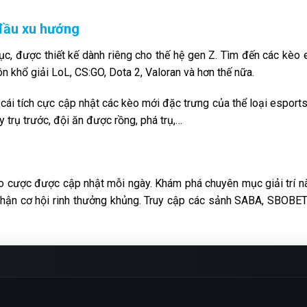
 đầu xu hướng
c, được thiết kế dành riêng cho thế hệ gen Z. Tìm đến các kèo es
 khổ giải LoL, CS:GO, Dota 2, Valoran và hơn thế nữa.
ái tích cực cập nhật các kèo mới đặc trưng của thể loại esport
 trụ trước, đội ăn được rồng, phá trụ,…
 cược được cập nhật mỗi ngày. Khám phá chuyên mục giải trí này
i nhận cơ hội rinh thưởng khủng. Truy cập các sảnh SABA, SBOB