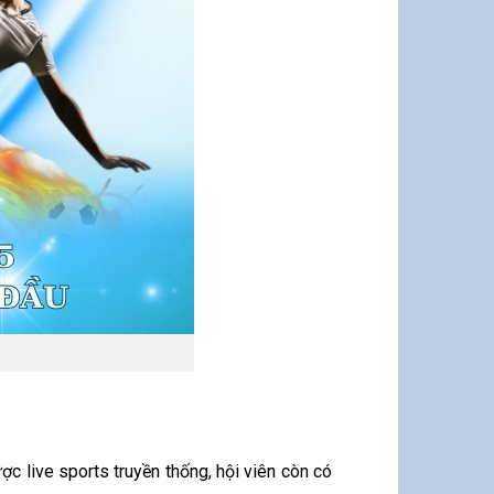
ợc live sports truyền thống, hội viên còn có