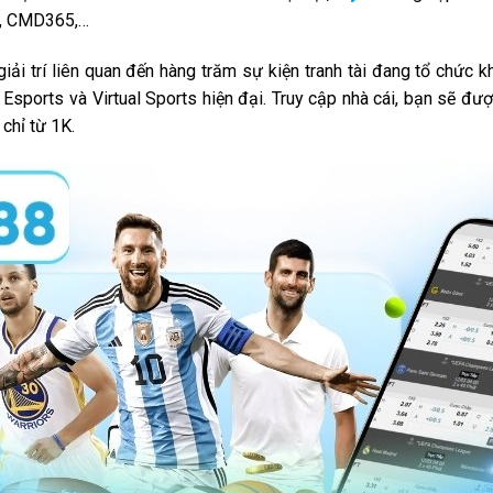
G), CMD365,…
ải trí liên quan đến hàng trăm sự kiện tranh tài đang tổ chức 
ports và Virtual Sports hiện đại. Truy cập nhà cái, bạn sẽ đượ
chỉ từ 1K.