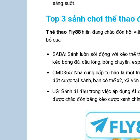
sáng suốt.
Top 3 sảnh chơi thể thao đ
Thể thao Fly88
hiện đang chào đón hội viê
bỏ qua:
SABA: Sảnh luôn sôi động với kèo thể t
kèo bóng đá, cầu lông, bóng chuyền, esp
CMD365: Nhà cung cấp tự hào là một trong
đặt cược tại sảnh, bạn có thể x2, x3 vốn 
UG: Sảnh đi đầu trong việc áp dụng AI đ
được chào đón bằng kèo cược xanh chín, s