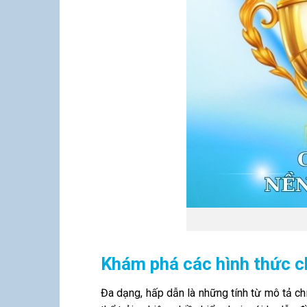
Khám phá các hình thức ch
Đa dạng, hấp dẫn là những tính từ mô tả chí