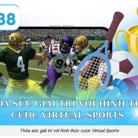
Thỏa sức giải trí với hình thức cược Virtual Sports