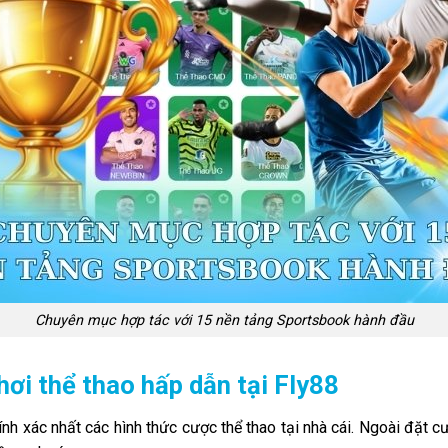
Chuyên mục hợp tác với 15 nền tảng Sportsbook hành đầu
ơi thể thao hấp dẫn tại Fly88
nh xác nhất các hình thức cược thể thao tại nhà cái. Ngoài đặt cư