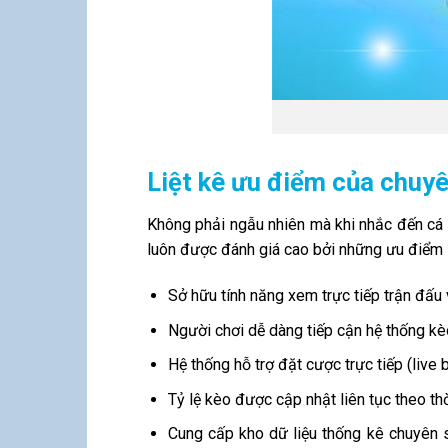
Liệt kê ưu điểm của chuy
Không phải ngẫu nhiên mà khi nhắc đến cá độ
luôn được đánh giá cao bởi những ưu điểm 
Sở hữu tính năng xem trực tiếp trận đấu
Người chơi dễ dàng tiếp cận hệ thống kèo 
Hệ thống hỗ trợ đặt cược trực tiếp (live 
Tỷ lệ kèo được cập nhật liên tục theo th
Cung cấp kho dữ liệu thống kê chuyên sâ