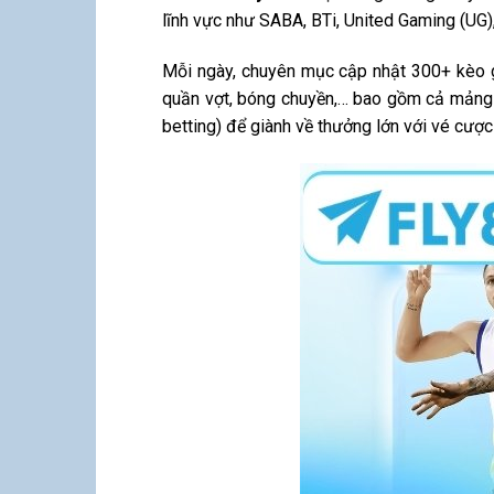
lĩnh vực như SABA, BTi, United Gaming (U
Mỗi ngày, chuyên mục cập nhật 300+ kèo gi
quần vợt, bóng chuyền,… bao gồm cả mảng Es
betting) để giành về thưởng lớn với vé cược 